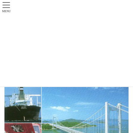
MENU
岡崎鑛産物（株）