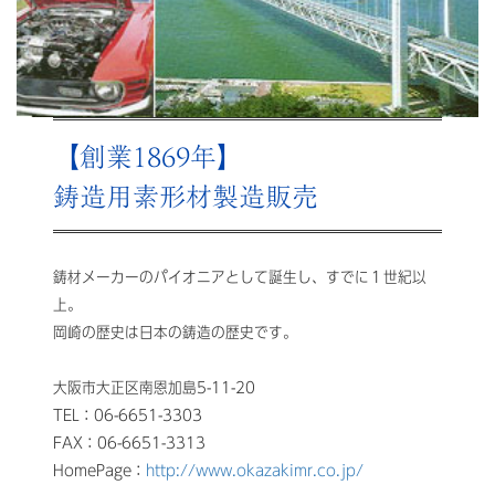
【創業1869年】
鋳造用素形材製造販売
鋳材メーカーのパイオニアとして誕生し、すでに１世紀以
上。
岡崎の歴史は日本の鋳造の歴史です。
大阪市大正区南恩加島5-11-20
TEL：06-6651-3303
FAX：06-6651-3313
HomePage：
http://www.
okazakimr.co.jp/