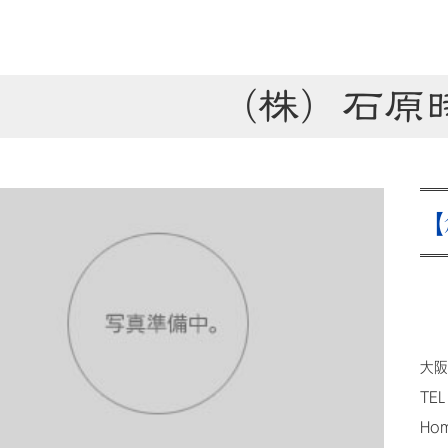
（株）石原
【
大阪
TEL
Ho