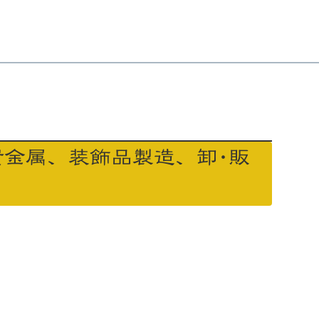
貴金属、装飾品製造、卸･販