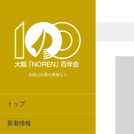
永続は企業の真髄なり
トップ
新着情報