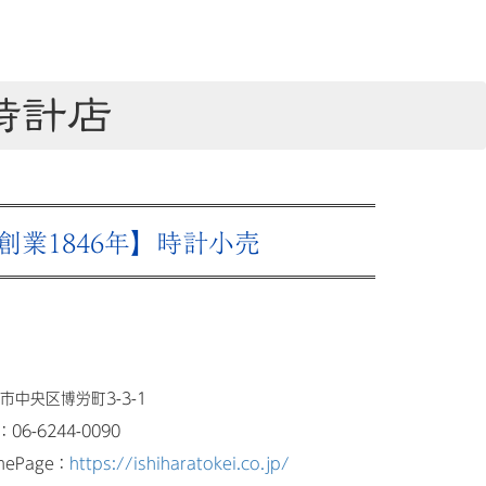
時計店
創業1846年】時計小売
市中央区博労町3-3-1
：06-6244-0090
mePage：
https://ishiharatokei.co.jp/