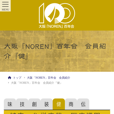
MENU
大阪「NOREN」百年会 会員紹
介『健』
トップ
大阪「NOREN」百年会 会員紹介
大阪「NOREN」百年会 会員紹介『健』
味
技
創
装
健
商
伝