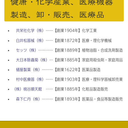
健康・化学産業、医療機器
製造、卸・販売、医療品
共栄社化学（株）
……【創業1904年】化学工業
白井松器械（株）
……【創業1872年】医療・理化学機械
セッツ（株）
…………【創業1889年】植物油脂・合成洗剤製造
大日本除蟲菊（株）
…【創業1885年】家庭用殺虫剤・家庭用品
樋屋製薬（株）
………【創業1622年】医薬品製造
村中医療器（株）
……【創業1903年】医療・理科学器械卸売業
（株）桃谷順天館
……【創業1885年】化粧品製造販売
森下仁丹（株）
………【創業1893年】医薬品・食品等製造販売